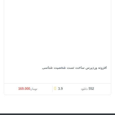
افزونه وردپرس ساخت تست شخصیت‌ شناسی
169.000
3.9
552
دانلود
تومان