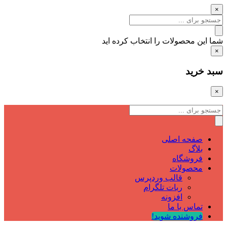
×
شما این محصولات را انتخاب کرده اید
×
سبد خرید
×
صفحه اصلی
بلاگ
فروشگاه
محصولات
قالب وردپرس
ربات تلگرام
افزونه
تماس با ما
فروشنده شوید!