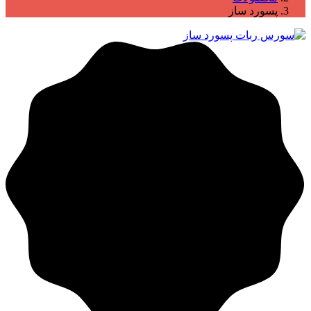
پسورد ساز