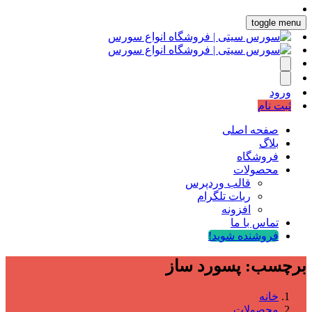
toggle menu
ورود
ثبت نام
صفحه اصلی
بلاگ
فروشگاه
محصولات
قالب وردپرس
ربات تلگرام
افزونه
تماس با ما
فروشنده شوید!
برچسب:
پسورد ساز
خانه
محصولات