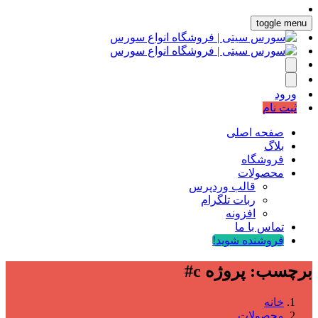
toggle menu
ورود
ثبت نام
صفحه اصلی
بلاگ
فروشگاه
محصولات
قالب وردپرس
ربات تلگرام
افزونه
تماس با ما
فروشنده شوید!
برچسب:
پروژه c#
خانه
محصولات