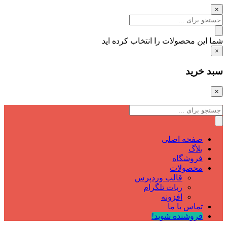
×
شما این محصولات را انتخاب کرده اید
×
سبد خرید
×
صفحه اصلی
بلاگ
فروشگاه
محصولات
قالب وردپرس
ربات تلگرام
افزونه
تماس با ما
فروشنده شوید!