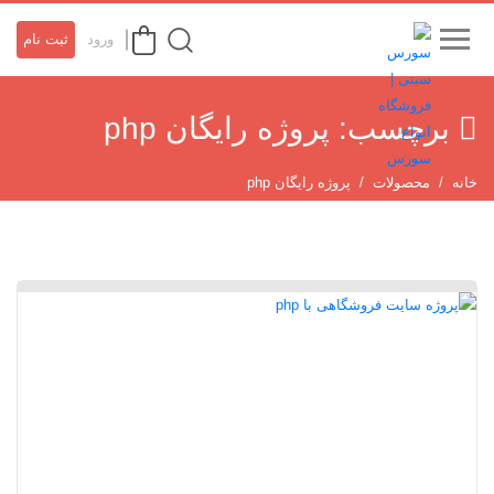
ورود
ثبت نام
برچسب:
پروژه رایگان php
خانه
محصولات
پروژه رایگان php