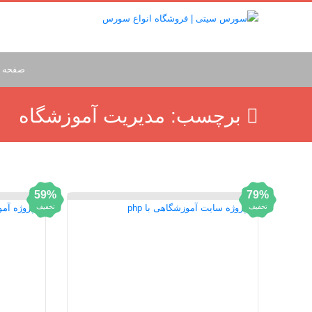
صفحه 
برچسب:
مدیریت آموزشگاه
59%
79%
تخفیف
تخفیف