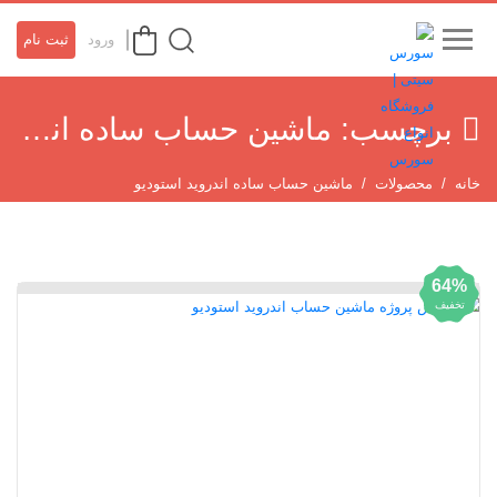
ورود
ثبت نام
برچسب:
ماشین حساب ساده اندروید استودیو
خانه
محصولات
ماشین حساب ساده اندروید استودیو
64%
تخفیف