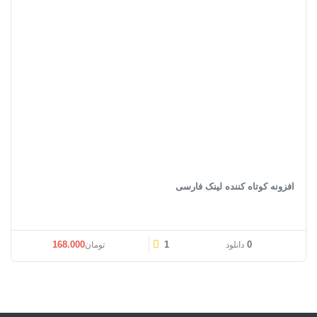
افزونه کوتاه کننده لینک فارسی
168.000
1
0
دانلود
تومان