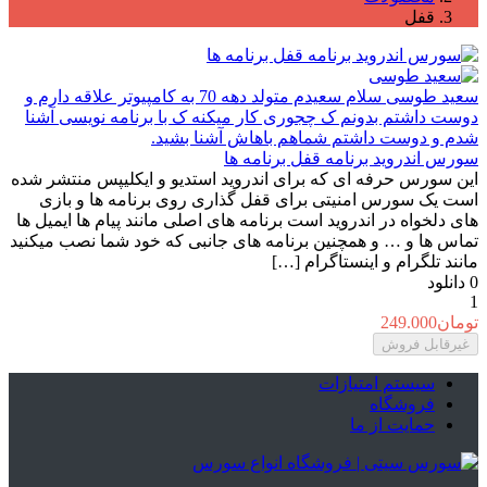
قفل
سعید طوسی
سلام سعیدم متولد دهه 70 به کامپیوتر علاقه دارم و
دوست داشتم بدونم ک چجوری کار میکنه ک با برنامه نویسی آشنا
شدم و دوست داشتم شماهم باهاش آشنا بشید.
سورس اندروید برنامه قفل برنامه ها
این سورس حرفه ای که برای اندروید استدیو و ایکلیپس منتشر شده
است یک سورس امنیتی برای قفل گذاری روی برنامه ها و بازی
های دلخواه در اندروید است برنامه های اصلی مانند پیام ها ایمیل ها
تماس ها و … و همچنین برنامه های جانبی که خود شما نصب میکنید
مانند تلگرام و اینستاگرام […]
0
دانلود
1
تومان
249.000
غیرقابل فروش
سیستم امتیازات
فروشگاه
حمایت از ما