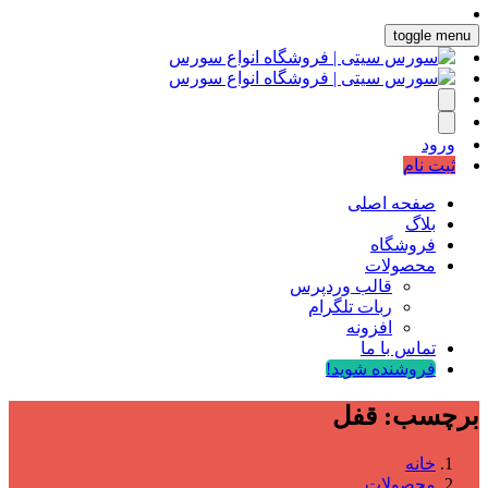
toggle menu
ورود
ثبت نام
صفحه اصلی
بلاگ
فروشگاه
محصولات
قالب وردپرس
ربات تلگرام
افزونه
تماس با ما
فروشنده شوید!
برچسب:
قفل
خانه
محصولات