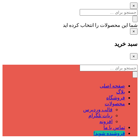
×
شما این محصولات را انتخاب کرده اید
×
سبد خرید
×
صفحه اصلی
بلاگ
فروشگاه
محصولات
قالب وردپرس
ربات تلگرام
افزونه
تماس با ما
فروشنده شوید!