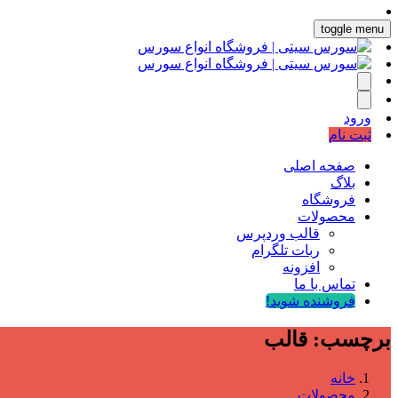
toggle menu
ورود
ثبت نام
صفحه اصلی
بلاگ
فروشگاه
محصولات
قالب وردپرس
ربات تلگرام
افزونه
تماس با ما
فروشنده شوید!
برچسب:
قالب
خانه
محصولات