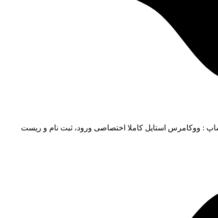
ی قالب فروش فایل فکت شاپ : ووکامرس استایل کاملا اختصاصی ورود، ثبت نام و ریست