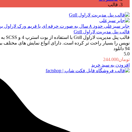
قالب
جابر سبزعلی
حدود ۸ سال به صورت حرفه ای با فریم ورک لاراول برنامه نویسی میکنم
قالب پنل مدیریت لاراول Gull
نویس را بسیار راحت تر کرده است. دارای انواع نمایش های مختلف برا
94
دانلود
5.0
تومان
244.000
افزودن به سبد خرید