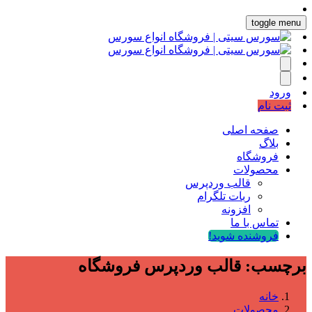
toggle menu
ورود
ثبت نام
صفحه اصلی
بلاگ
فروشگاه
محصولات
قالب وردپرس
ربات تلگرام
افزونه
تماس با ما
فروشنده شوید!
برچسب:
قالب وردپرس فروشگاه
خانه
محصولات