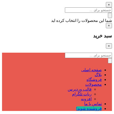
×
شما این محصولات را انتخاب کرده اید
×
سبد خرید
×
صفحه اصلی
بلاگ
فروشگاه
محصولات
قالب وردپرس
ربات تلگرام
افزونه
تماس با ما
فروشنده شوید!