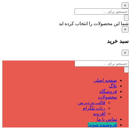
×
شما این محصولات را انتخاب کرده اید
×
سبد خرید
×
صفحه اصلی
بلاگ
فروشگاه
محصولات
قالب وردپرس
ربات تلگرام
افزونه
تماس با ما
فروشنده شوید!