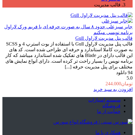
قالب مدیریت
جابر سبزعلی
حدود ۸ سال به صورت حرفه ای با فریم ورک لاراول
برنامه نویسی میکنم
قالب پنل مدیریت لاراول Gull
قالب پنل مدیریت لاراول Gull با استفاده از بوت استرپ 4 و SCSS
به صورت کاملا استاندارد و حرفه ای طراحی شده است. کد های
این قالب دارای در Blade های تفکیک شده استاندارد میباشد که کار
برنامه نویس را بسیار راحت تر کرده است. دارای انواع نمایش های
مختلف برای پنل مدیریت حرفه [...]
94
دانلود
5.0
تومان
244.000
افزودن به سبد خرید
سیستم امتیازات
فروشگاه
حمایت از ما
همکاری با ما