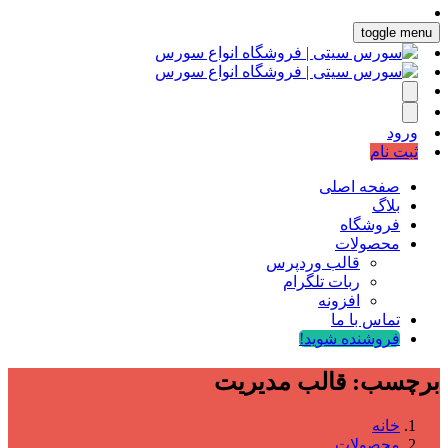
toggle menu
ورود
ثبت نام
صفحه اصلی
بلاگ
فروشگاه
محصولات
قالب وردپرس
ربات تلگرام
افزونه
تماس با ما
فروشنده شوید!
برچسب:
قالب مدیریت
خانه
محصولات