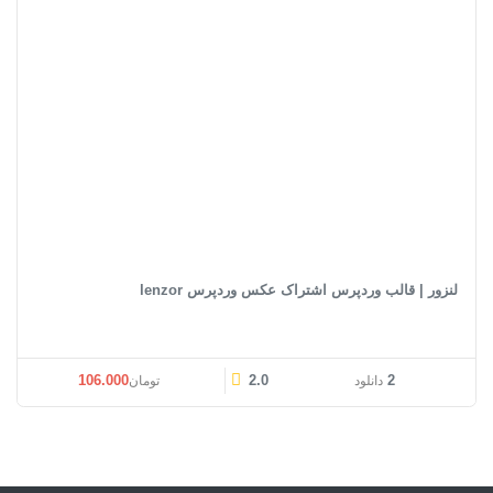
لنزور | قالب وردپرس اشتراک عکس وردپرس lenzor
106.000
2.0
2
دانلود
تومان