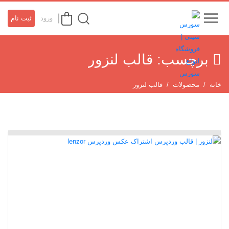
ورود
ثبت نام
برچسب:
قالب لنزور
خانه
محصولات
قالب لنزور