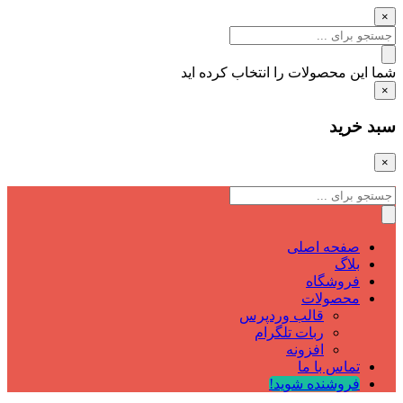
×
شما این محصولات را انتخاب کرده اید
×
سبد خرید
×
صفحه اصلی
بلاگ
فروشگاه
محصولات
قالب وردپرس
ربات تلگرام
افزونه
تماس با ما
فروشنده شوید!