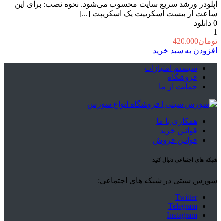
آپلودر ورشد سریع سایت محسوب می‌شود. نحوه نصب: برای این
ساعت از بیست اسکریپت یک اسکریپت [...]
0
دانلود
1
تومان
420.000
افزودن به سبد خرید
سیستم امتیازات
فروشگاه
حمایت از ما
همکاری با ما
قوانین خرید
قوانین فروش
شبکه های اجتماعی دنبال کنید
سورس سیتی در شبکه های اجتماعی:
Twitter
Telegram
Instagram