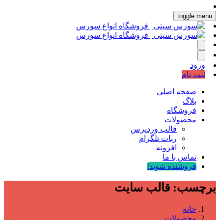
toggle menu
ورود
ثبت نام
صفحه اصلی
بلاگ
فروشگاه
محصولات
قالب وردپرس
ربات تلگرام
افزونه
تماس با ما
فروشنده شوید!
برچسب:
قالب سایت
خانه
محصولات