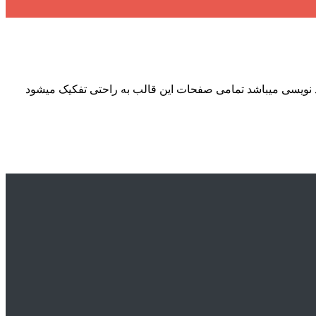
ده و آماده کد نویسی میباشد تمامی صفحات این قالب به راحتی تفکیک میشود