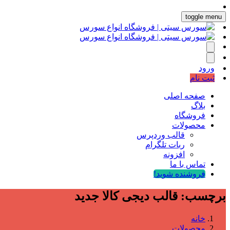
toggle menu
ورود
ثبت نام
صفحه اصلی
بلاگ
فروشگاه
محصولات
قالب وردپرس
ربات تلگرام
افزونه
تماس با ما
فروشنده شوید!
برچسب:
قالب دیجی کالا جدید
خانه
محصولات