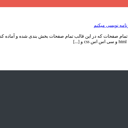
قالب جدید دیجی کالا تقریبا تمام صفحات که در این قالب تمام صفحات بخش بندی ش