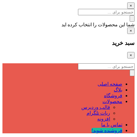
×
شما این محصولات را انتخاب کرده اید
×
سبد خرید
×
صفحه اصلی
بلاگ
فروشگاه
محصولات
قالب وردپرس
ربات تلگرام
افزونه
تماس با ما
فروشنده شوید!