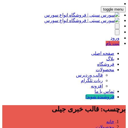
toggle menu
ورود
ثبت نام
صفحه اصلی
بلاگ
فروشگاه
محصولات
قالب وردپرس
ربات تلگرام
افزونه
تماس با ما
فروشنده شوید!
برچسب:
قالب خبری جیلی
خانه
محصولات