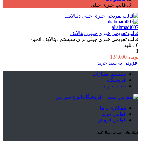
قالب خبری جیلی
aliahmadi007
قالب تفریحی خبری جیلی دیتالایف
قالب تفریحی خبری جیلی برای سیستم دیتالایف انجین
0
دانلود
1
تومان
134.000
افزودن به سبد خرید
سیستم امتیازات
فروشگاه
حمایت از ما
همکاری با ما
قوانین خرید
قوانین فروش
شبکه های اجتماعی دنبال کنید