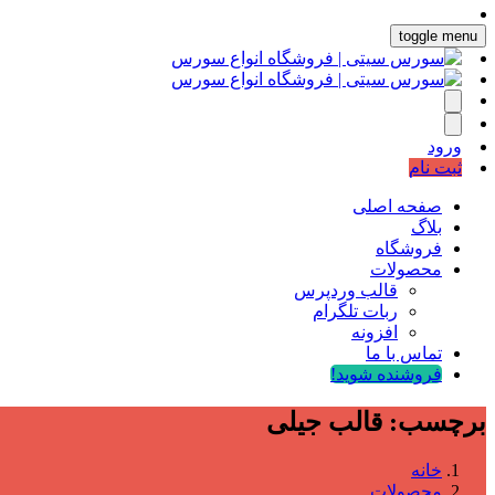
toggle menu
ورود
ثبت نام
صفحه اصلی
بلاگ
فروشگاه
محصولات
قالب وردپرس
ربات تلگرام
افزونه
تماس با ما
فروشنده شوید!
برچسب:
قالب جیلی
خانه
محصولات