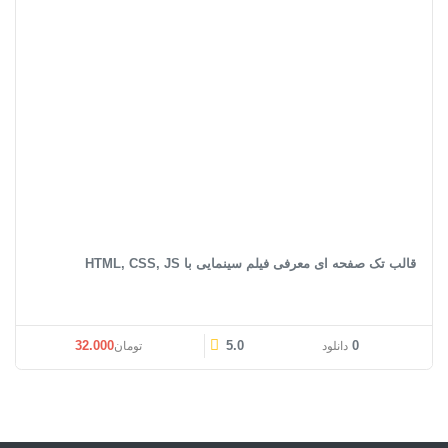
قالب تک صفحه ای معرفی فیلم سینمایی با HTML, CSS, JS
32.000
5.0
0
دانلود
تومان