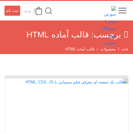
ورود
ثبت نام
برچسب:
قالب آماده HTML
خانه
محصولات
قالب آماده HTML