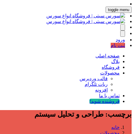
toggle menu
ورود
ثبت نام
صفحه اصلی
بلاگ
فروشگاه
محصولات
قالب وردپرس
ربات تلگرام
افزونه
تماس با ما
فروشنده شوید!
برچسب:
طراحی و تحلیل سیستم
خانه
محصولات