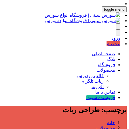
toggle menu
ورود
ثبت نام
صفحه اصلی
بلاگ
فروشگاه
محصولات
قالب وردپرس
ربات تلگرام
افزونه
تماس با ما
فروشنده شوید!
برچسب:
طراحی ربات
خانه
محصولات