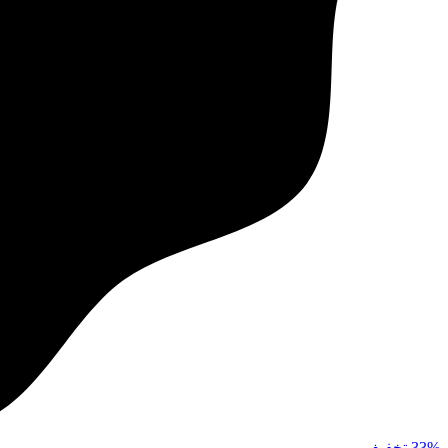
33%
تخفیف