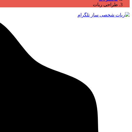
طراحی ربات