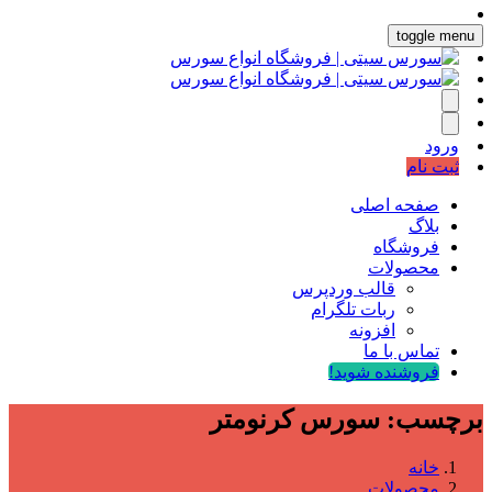
toggle menu
ورود
ثبت نام
صفحه اصلی
بلاگ
فروشگاه
محصولات
قالب وردپرس
ربات تلگرام
افزونه
تماس با ما
فروشنده شوید!
برچسب:
سورس کرنومتر
خانه
محصولات