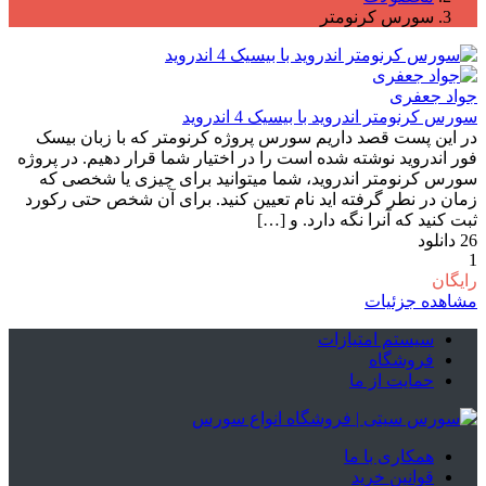
سورس کرنومتر
جواد جعفری
سورس کرنومتر اندروید با بیسیک 4 اندروید
در این پست قصد داریم سورس پروژه کرنومتر که با زبان بیسک
فور اندروید نوشته شده است را در اختیار شما قرار دهیم. در پروژه
سورس کرنومتر اندروید، شما میتوانید برای چیزی یا شخصی که
زمان در نطر گرفته اید نام تعیین کنید. برای آن شخص حتی رکورد
ثبت کنید که آنرا نگه دارد. و […]
26
دانلود
1
رایگان
مشاهده جزئیات
سیستم امتیازات
فروشگاه
حمایت از ما
همکاری با ما
قوانین خرید