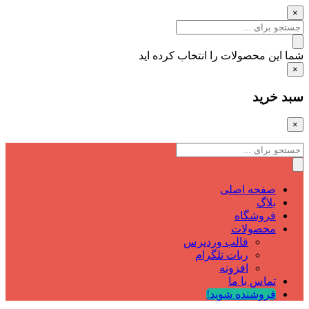
×
شما این محصولات را انتخاب کرده اید
×
سبد خرید
×
صفحه اصلی
بلاگ
فروشگاه
محصولات
قالب وردپرس
ربات تلگرام
افزونه
تماس با ما
فروشنده شوید!