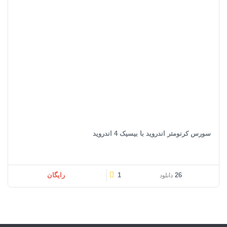
سورس کرنومتر اندروید با بیسیک 4 اندروید
26
1
رایگان
دانلود