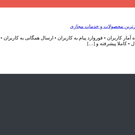
 کاربران • فوروارد پیام به کاربران • ارسال همگانی به کاربران •
ل • کاملا پیشرفته و […]