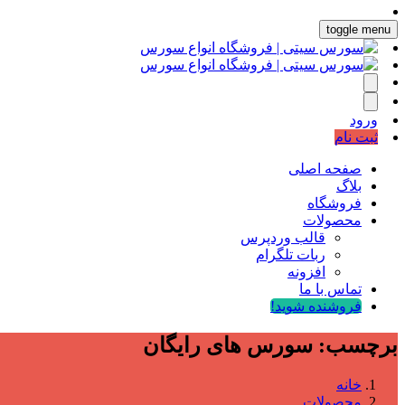
toggle menu
ورود
ثبت نام
صفحه اصلی
بلاگ
فروشگاه
محصولات
قالب وردپرس
ربات تلگرام
افزونه
تماس با ما
فروشنده شوید!
برچسب:
سورس های رایگان
خانه
محصولات