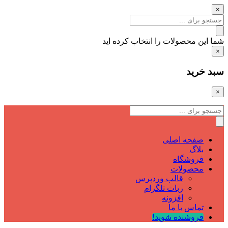
×
شما این محصولات را انتخاب کرده اید
×
سبد خرید
×
صفحه اصلی
بلاگ
فروشگاه
محصولات
قالب وردپرس
ربات تلگرام
افزونه
تماس با ما
فروشنده شوید!