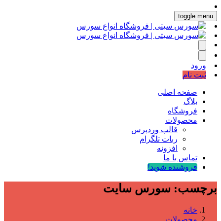
toggle menu
ورود
ثبت نام
صفحه اصلی
بلاگ
فروشگاه
محصولات
قالب وردپرس
ربات تلگرام
افزونه
تماس با ما
فروشنده شوید!
برچسب:
سورس سایت
خانه
محصولات