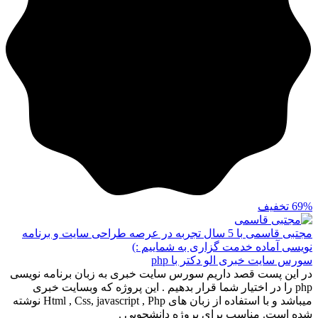
69%
تخفیف
مجتبی قاسمی
با 5 سال تجربه در عرصه طراحی سایت و برنامه
نویسی آماده خدمت گزاری به شماییم :)
سورس سایت خبری الو دکتر با php
در این پست قصد داریم سورس سایت خبری به زبان برنامه نویسی
php را در اختیار شما قرار بدهیم . این پروژه که وبسایت خبری
میباشد و با استفاده از زبان های Html , Css, javascript , Php نوشته
شده است. مناسب برای پروژه دانشجویی .