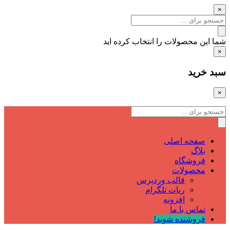
×
شما این محصولات را انتخاب کرده اید
×
سبد خرید
×
صفحه اصلی
بلاگ
فروشگاه
محصولات
قالب وردپرس
ربات تلگرام
افزونه
تماس با ما
فروشنده شوید!