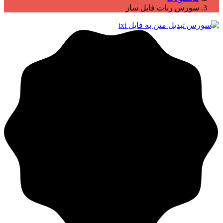
سورس ربات فایل ساز