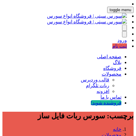
toggle menu
ورود
ثبت نام
صفحه اصلی
بلاگ
فروشگاه
محصولات
قالب وردپرس
ربات تلگرام
افزونه
تماس با ما
فروشنده شوید!
برچسب:
سورس ربات فایل ساز
خانه
محصولات