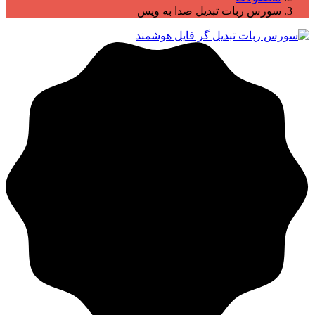
سورس ربات تبدیل صدا به ویس