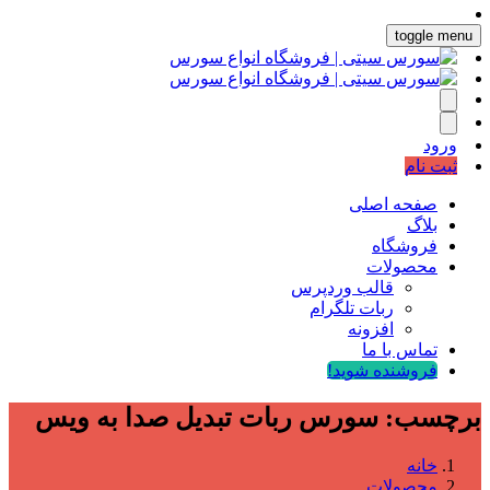
toggle menu
ورود
ثبت نام
صفحه اصلی
بلاگ
فروشگاه
محصولات
قالب وردپرس
ربات تلگرام
افزونه
تماس با ما
فروشنده شوید!
برچسب:
سورس ربات تبدیل صدا به ویس
خانه
محصولات