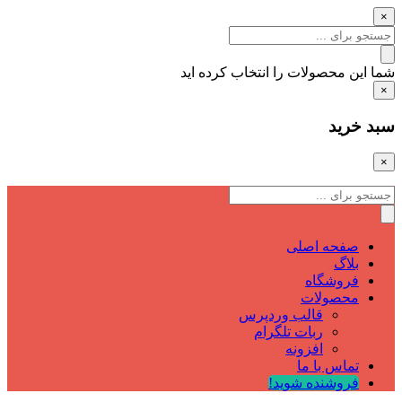
×
شما این محصولات را انتخاب کرده اید
×
سبد خرید
×
صفحه اصلی
بلاگ
فروشگاه
محصولات
قالب وردپرس
ربات تلگرام
افزونه
تماس با ما
فروشنده شوید!