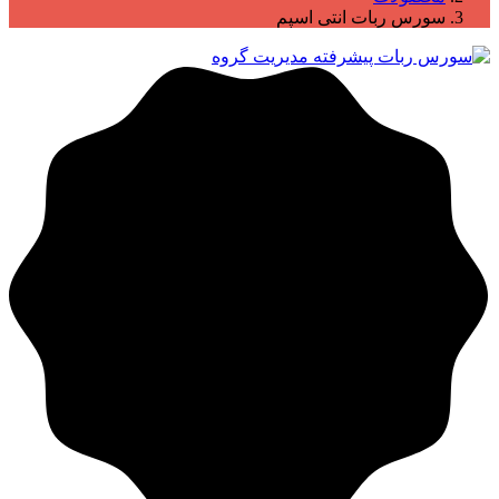
سورس ربات انتی اسپم