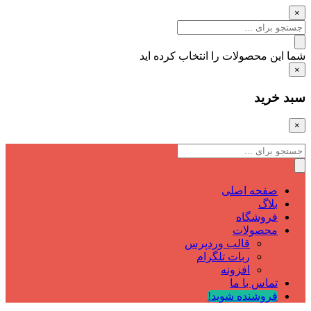
×
شما این محصولات را انتخاب کرده اید
×
سبد خرید
×
صفحه اصلی
بلاگ
فروشگاه
محصولات
قالب وردپرس
ربات تلگرام
افزونه
تماس با ما
فروشنده شوید!