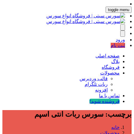
toggle menu
ورود
ثبت نام
صفحه اصلی
بلاگ
فروشگاه
محصولات
قالب وردپرس
ربات تلگرام
افزونه
تماس با ما
فروشنده شوید!
برچسب:
سورس ربات انتی اسپم
خانه
محصولات