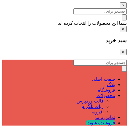
×
شما این محصولات را انتخاب کرده اید
×
سبد خرید
×
صفحه اصلی
بلاگ
فروشگاه
محصولات
قالب وردپرس
ربات تلگرام
افزونه
تماس با ما
فروشنده شوید!