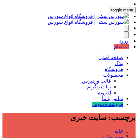
toggle menu
ورود
ثبت نام
صفحه اصلی
بلاگ
فروشگاه
محصولات
قالب وردپرس
ربات تلگرام
افزونه
تماس با ما
فروشنده شوید!
برچسب:
سایت خبری
خانه
محصولات