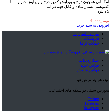
امکاناتی همچون درج و ویرایش کاربر درج و ویرایش خبر و ... با
کدنویسی بسیار ساده و قابل فهم در [...]
5
دانلود
1
تومان
91.000
افزودن به سبد خرید
سیستم امتیازات
فروشگاه
حمایت از ما
همکاری با ما
قوانین خرید
قوانین فروش
شبکه های اجتماعی دنبال کنید
سورس سیتی در شبکه های اجتماعی:
Twitter
Telegram
Instagram