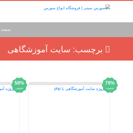
صفحه 
برچسب:
سایت آموزشگاهی
59%
79%
تخفیف
تخفیف