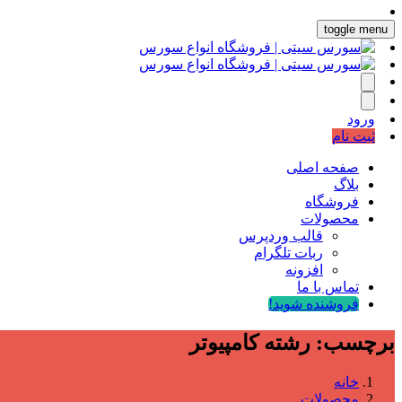
toggle menu
ورود
ثبت نام
صفحه اصلی
بلاگ
فروشگاه
محصولات
قالب وردپرس
ربات تلگرام
افزونه
تماس با ما
فروشنده شوید!
برچسب:
رشته کامپیوتر
خانه
محصولات