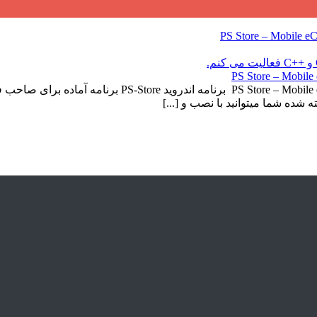
پروژه اپلیکشن فروشگاه ce App for Every Business Owner
شده شما میتوانید با نصب و [...]