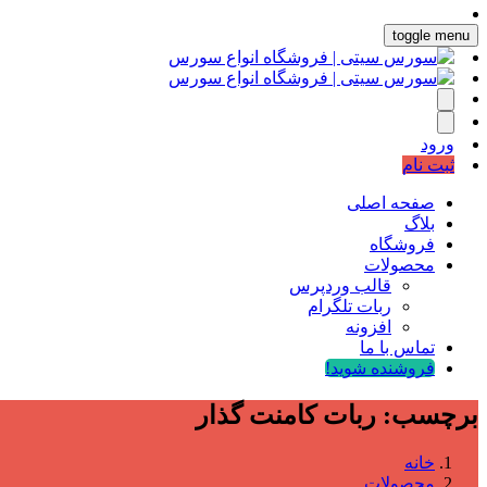
toggle menu
ورود
ثبت نام
صفحه اصلی
بلاگ
فروشگاه
محصولات
قالب وردپرس
ربات تلگرام
افزونه
تماس با ما
فروشنده شوید!
برچسب:
ربات کامنت گذار
خانه
محصولات