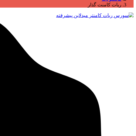
ربات کامنت گذار