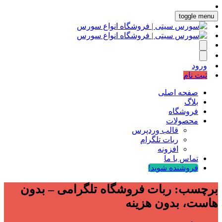
toggle menu
ورود
ثبت نام
صفحه اصلی
بلاگ
فروشگاه
محصولات
قالب وردپرس
ربات تلگرام
افزونه
تماس با ما
فروشنده شوید!
برچسب:
ربات فروشگاه تلگرامی – بدون
هاست، بدون هزینه