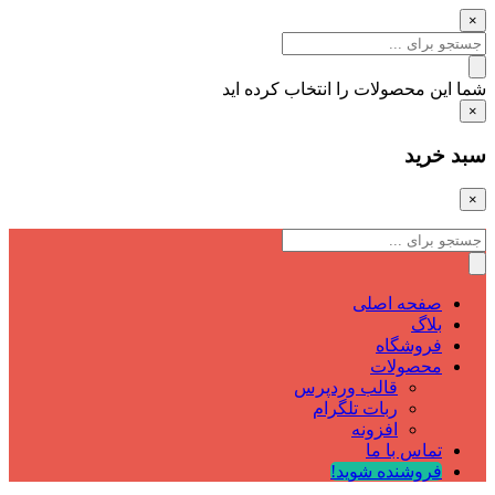
×
شما این محصولات را انتخاب کرده اید
×
سبد خرید
×
صفحه اصلی
بلاگ
فروشگاه
محصولات
قالب وردپرس
ربات تلگرام
افزونه
تماس با ما
فروشنده شوید!