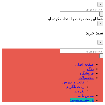
×
شما این محصولات را انتخاب کرده اید
×
سبد خرید
×
صفحه اصلی
بلاگ
فروشگاه
محصولات
قالب وردپرس
ربات تلگرام
افزونه
تماس با ما
فروشنده شوید!