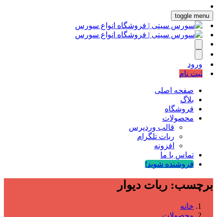
toggle menu
ورود
ثبت نام
صفحه اصلی
بلاگ
فروشگاه
محصولات
قالب وردپرس
ربات تلگرام
افزونه
تماس با ما
فروشنده شوید!
برچسب:
ربات دیوار
خانه
محصولات