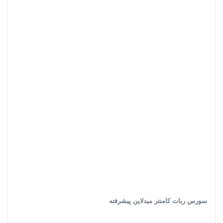
سورس ربات کامنتر میدلاین پیشرفته