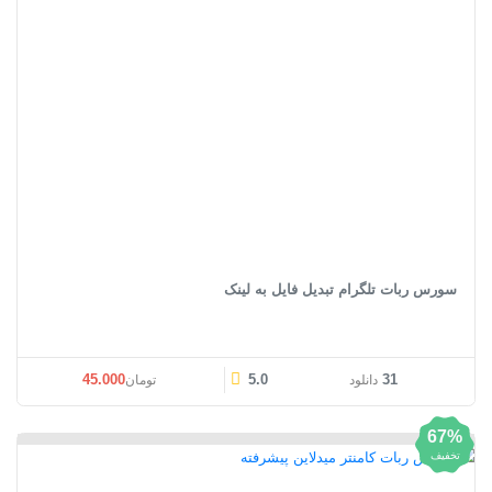
سورس ربات تلگرام تبدیل فایل به لینک
45.000
5.0
31
دانلود
تومان
67%
تخفیف