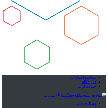
سیستم امتیازات
فروشگاه
حمایت از ما
همکاری با ما
قوانین خرید