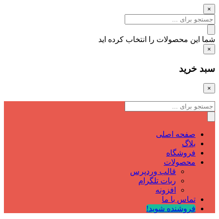
×
شما این محصولات را انتخاب کرده اید
×
سبد خرید
×
صفحه اصلی
بلاگ
فروشگاه
محصولات
قالب وردپرس
ربات تلگرام
افزونه
تماس با ما
فروشنده شوید!