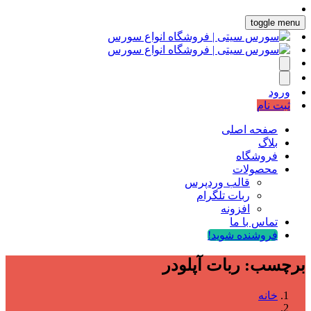
toggle menu
ورود
ثبت نام
صفحه اصلی
بلاگ
فروشگاه
محصولات
قالب وردپرس
ربات تلگرام
افزونه
تماس با ما
فروشنده شوید!
برچسب:
ربات آپلودر
خانه