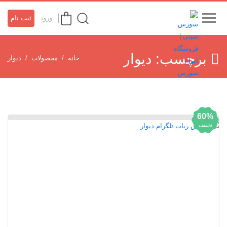
ورود
ثبت نام
برچسب:
دیوار
خانه
محصولات
دیوار
60%
تخفیف