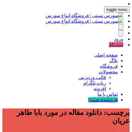
toggle menu
ورود
ثبت نام
صفحه اصلی
بلاگ
فروشگاه
محصولات
قالب وردپرس
ربات تلگرام
افزونه
تماس با ما
فروشنده شوید!
برچسب:
دانلود مقاله در مورد بابا طاهر
عريان