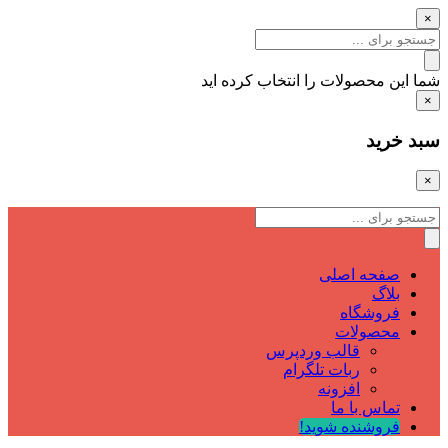
×
شما این محصولات را انتخاب کرده اید
×
سبد خرید
×
صفحه اصلی
بلاگ
فروشگاه
محصولات
قالب وردپرس
ربات تلگرام
افزونه
تماس با ما
فروشنده شوید!