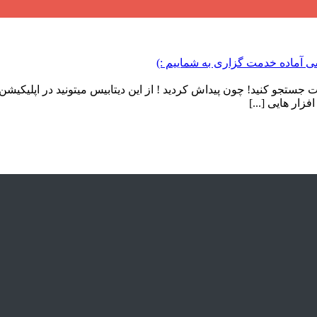
 جستجو کنید! چون پیداش کردید ! از این دیتابیس میتونید در اپلیکیشن ان