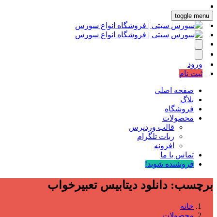
toggle menu
ورود
ثبت نام
صفحه اصلی
بلاگ
فروشگاه
محصولات
قالب وردپرس
ربات تلگرام
افزونه
تماس با ما
فروشنده شوید!
برچسب:
دانلود دیتابیس تعبیرخواب
خانه
محصولات