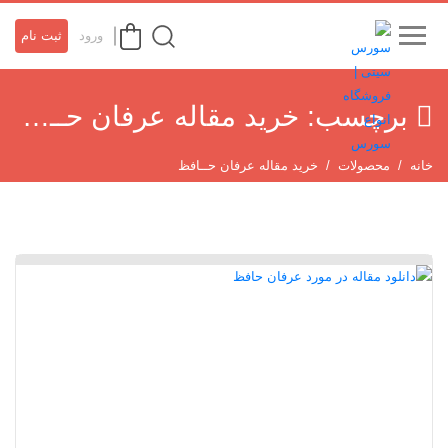
ورود
ثبت نام
برچسب:
خرید مقاله عرفان حــافظ
خانه
محصولات
خرید مقاله عرفان حــافظ