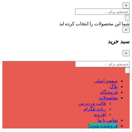
×
شما این محصولات را انتخاب کرده اید
×
سبد خرید
×
صفحه اصلی
بلاگ
فروشگاه
محصولات
قالب وردپرس
ربات تلگرام
افزونه
تماس با ما
فروشنده شوید!