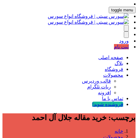
toggle menu
ورود
ثبت نام
صفحه اصلی
بلاگ
فروشگاه
محصولات
قالب وردپرس
ربات تلگرام
افزونه
تماس با ما
فروشنده شوید!
برچسب:
خرید مقاله جلال آل احمد
خانه
محصولات