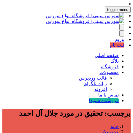
toggle menu
ورود
ثبت نام
صفحه اصلی
بلاگ
فروشگاه
محصولات
قالب وردپرس
ربات تلگرام
افزونه
تماس با ما
فروشنده شوید!
برچسب:
تحقیق در مورد جلال آل احمد
خانه
محصولات