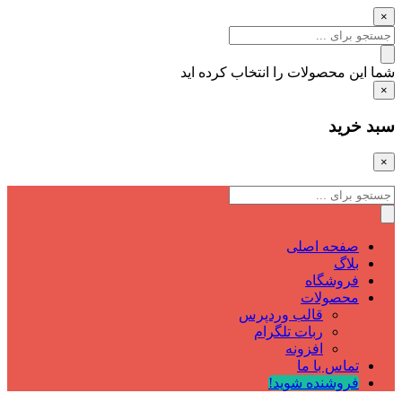
×
شما این محصولات را انتخاب کرده اید
×
سبد خرید
×
صفحه اصلی
بلاگ
فروشگاه
محصولات
قالب وردپرس
ربات تلگرام
افزونه
تماس با ما
فروشنده شوید!