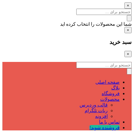
×
شما این محصولات را انتخاب کرده اید
×
سبد خرید
×
صفحه اصلی
بلاگ
فروشگاه
محصولات
قالب وردپرس
ربات تلگرام
افزونه
تماس با ما
فروشنده شوید!