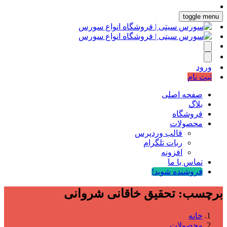
toggle menu
ورود
ثبت نام
صفحه اصلی
بلاگ
فروشگاه
محصولات
قالب وردپرس
ربات تلگرام
افزونه
تماس با ما
فروشنده شوید!
برچسب:
تحقیق خاقانی شروانی
خانه
محصولات