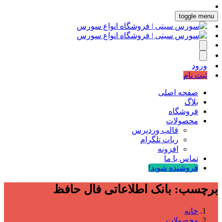
toggle menu
ورود
ثبت نام
صفحه اصلی
بلاگ
فروشگاه
محصولات
قالب وردپرس
ربات تلگرام
افزونه
تماس با ما
فروشنده شوید!
برچسب:
بانک اطلاعاتی فال حافظ
خانه
محصولات