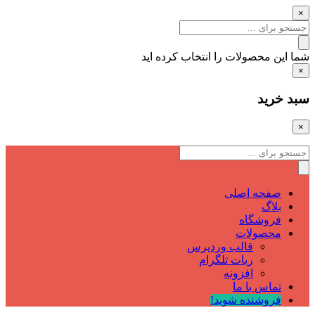
×
شما این محصولات را انتخاب کرده اید
×
سبد خرید
×
صفحه اصلی
بلاگ
فروشگاه
محصولات
قالب وردپرس
ربات تلگرام
افزونه
تماس با ما
فروشنده شوید!