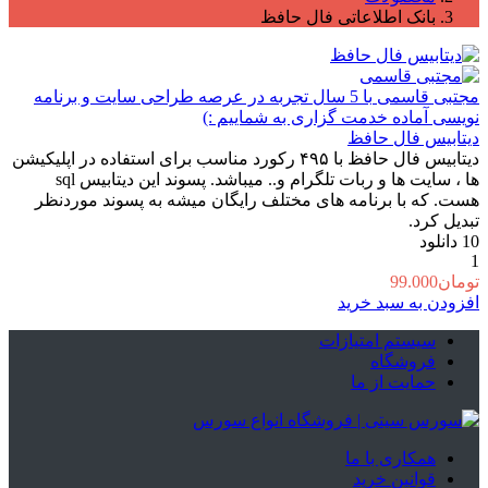
بانک اطلاعاتی فال حافظ
مجتبی قاسمی
با 5 سال تجربه در عرصه طراحی سایت و برنامه
نویسی آماده خدمت گزاری به شماییم :)
دیتابیس فال حافظ
دیتابیس فال حافظ با ۴۹۵ رکورد مناسب برای استفاده در اپلیکیشن
ها ، سایت ها و ربات تلگرام و.. میباشد. پسوند این دیتابیس sql
هست. که با برنامه های مختلف رایگان میشه به پسوند موردنظر
تبدیل کرد.
10
دانلود
1
تومان
99.000
افزودن به سبد خرید
سیستم امتیازات
فروشگاه
حمایت از ما
همکاری با ما
قوانین خرید