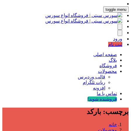
toggle menu
ورود
ثبت نام
صفحه اصلی
بلاگ
فروشگاه
محصولات
قالب وردپرس
ربات تلگرام
افزونه
تماس با ما
فروشنده شوید!
برچسب:
بارکد
خانه
محصولات