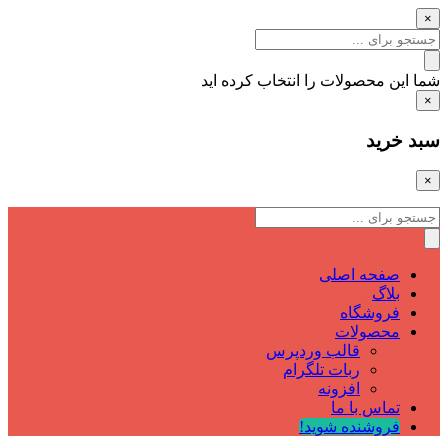
×
شما این محصولات را انتخاب کرده اید
×
سبد خرید
×
صفحه اصلی
بلاگ
فروشگاه
محصولات
قالب وردپرس
ربات تلگرام
افزونه
تماس با ما
فروشنده شوید!