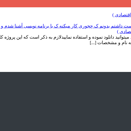
صادی )
 نام و مشخصات [...]