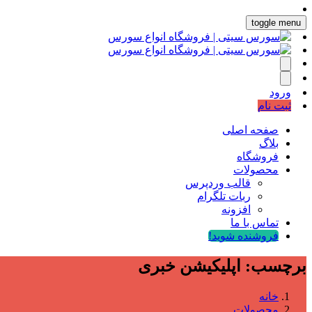
toggle menu
ورود
ثبت نام
صفحه اصلی
بلاگ
فروشگاه
محصولات
قالب وردپرس
ربات تلگرام
افزونه
تماس با ما
فروشنده شوید!
برچسب:
اپلیکیشن خبری
خانه
محصولات