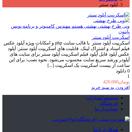
اپلود سنتر
وپی طرح بهشتی
بهشتی هستم مهندس کامپیوتر و برنامه نویس
پایتون
اسکریپت آپلود سنتر
اسکریپت آپلود سنتر با قالب سایت php و امکانات ویژه آپلود عکس
فیلم اسناد و اشتراک لینک. قابلیت های اسکریپت آپلود سنتر: آپلود
عکس آپلود فایل آپلود فیلم اسکریپت آپلود سنتر برای سایت های
آپلودر ورشد سریع سایت محسوب می‌شود. نحوه نصب: برای این
ساعت از بیست اسکریپت یک اسکریپت [...]
0
دانلود
1
تومان
420.000
افزودن به سبد خرید
سیستم امتیازات
فروشگاه
حمایت از ما
همکاری با ما