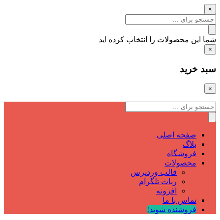
×
شما این محصولات را انتخاب کرده اید
×
سبد خرید
×
صفحه اصلی
بلاگ
فروشگاه
محصولات
قالب وردپرس
ربات تلگرام
افزونه
تماس با ما
فروشنده شوید!