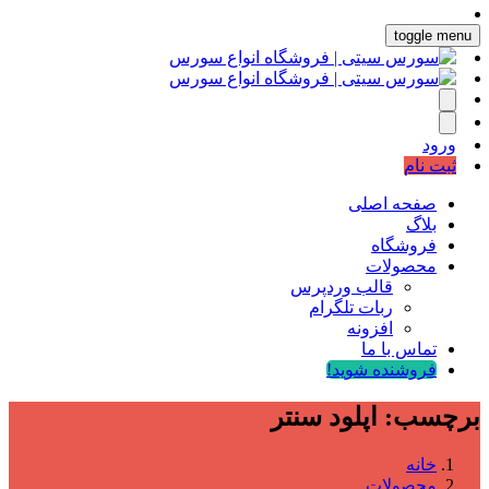
toggle menu
ورود
ثبت نام
صفحه اصلی
بلاگ
فروشگاه
محصولات
قالب وردپرس
ربات تلگرام
افزونه
تماس با ما
فروشنده شوید!
برچسب:
اپلود سنتر
خانه
محصولات