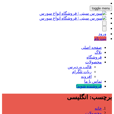
toggle menu
ورود
ثبت نام
صفحه اصلی
بلاگ
فروشگاه
محصولات
قالب وردپرس
ربات تلگرام
افزونه
تماس با ما
فروشنده شوید!
برچسب:
انگلیسی
خانه
محصولات