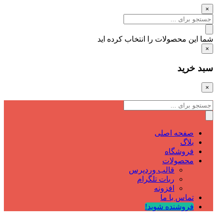
×
شما این محصولات را انتخاب کرده اید
×
سبد خرید
×
صفحه اصلی
بلاگ
فروشگاه
محصولات
قالب وردپرس
ربات تلگرام
افزونه
تماس با ما
فروشنده شوید!