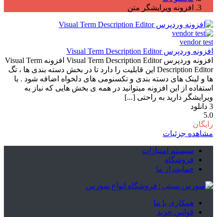
افزونه ویرایشگر متن
vendor test
افزونه وردپرس Visual Term Description Editor
افزونه وردپرس Visual Term Description Editor افزونه Visual Term
Description Editor این قابلیت را دارد تا در بخش دسته بندی ها ، تگ
ها و لینک های دسته بندی و تکسنومی های دلخواه اضافه شود . با
استفاده از این افزونه میتوانید در همه ی بخش هایی که نیاز به
ویرایشگر دارید به راحتی [...]
3
دانلود
5.0
رایگان
مشاهده جزئیات
سیستم امتیازات
فروشگاه
حمایت از ما
همکاری با ما
قوانین خرید