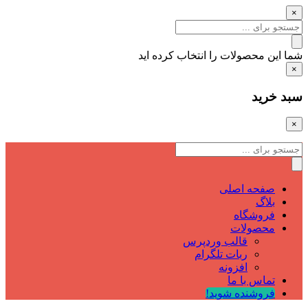
×
شما این محصولات را انتخاب کرده اید
×
سبد خرید
×
صفحه اصلی
بلاگ
فروشگاه
محصولات
قالب وردپرس
ربات تلگرام
افزونه
تماس با ما
فروشنده شوید!