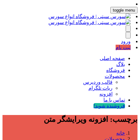
toggle menu
ورود
ثبت نام
صفحه اصلی
بلاگ
فروشگاه
محصولات
قالب وردپرس
ربات تلگرام
افزونه
تماس با ما
فروشنده شوید!
برچسب:
افزونه ویرایشگر متن
خانه
محصولات