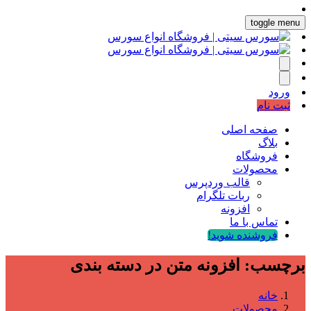
toggle menu
ورود
ثبت نام
صفحه اصلی
بلاگ
فروشگاه
محصولات
قالب وردپرس
ربات تلگرام
افزونه
تماس با ما
فروشنده شوید!
برچسب:
افزونه متن در دسته بندی
خانه
محصولات