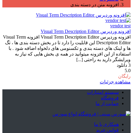
افزونه متن در دسته بندی
vendor test
افزونه وردپرس Visual Term Description Editor
افزونه وردپرس Visual Term Description Editor افزونه Visual Term
Description Editor این قابلیت را دارد تا در بخش دسته بندی ها ، تگ
ها و لینک های دسته بندی و تکسنومی های دلخواه اضافه شود . با
استفاده از این افزونه میتوانید در همه ی بخش هایی که نیاز به
ویرایشگر دارید به راحتی [...]
3
دانلود
5.0
رایگان
مشاهده جزئیات
سیستم امتیازات
فروشگاه
حمایت از ما
همکاری با ما
قوانین خرید