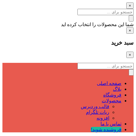
×
شما این محصولات را انتخاب کرده اید
×
سبد خرید
×
صفحه اصلی
بلاگ
فروشگاه
محصولات
قالب وردپرس
ربات تلگرام
افزونه
تماس با ما
فروشنده شوید!