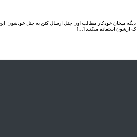
گه میخان خودکار مطالب اون چنل ارسال کنن به چنل خودشون این سو
 که ازشون استفاده میکنید […]