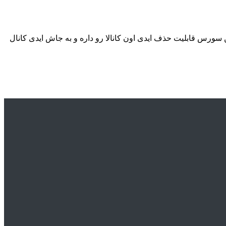
رس قابلیت حذف ایدی اون کانالا رو داره و به جاش ایدی کانال